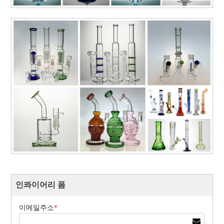
인콰이어리 폼