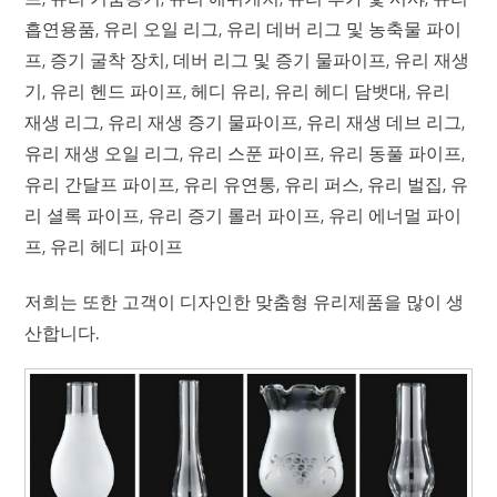
흡연용품, 유리 오일 리그, 유리 데버 리그 및 농축물 파이
프, 증기 굴착 장치, 데버 리그 및 증기 물파이프, 유리 재생
기, 유리 헨드 파이프, 헤디 유리, 유리 헤디 담뱃대, 유리
재생 리그, 유리 재생 증기 물파이프, 유리 재생 데브 리그,
유리 재생 오일 리그, 유리 스푼 파이프, 유리 동풀 파이프,
유리 간달프 파이프, 유리 유연통, 유리 퍼스, 유리 벌집, 유
리 셜록 파이프, 유리 증기 롤러 파이프, 유리 에너멀 파이
프, 유리 헤디 파이프
저희는 또한 고객이 디자인한 맞춤형 유리제품을 많이 생
산합니다.