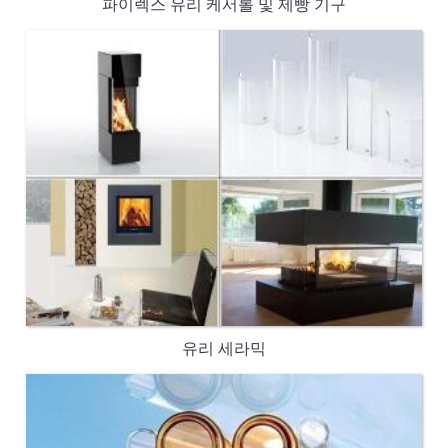
파이렉스 유리 케서롤 및 제빵 기구
유리 세라믹