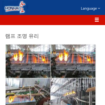
Language
램프 조명 유리