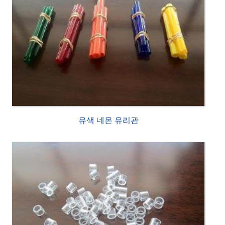
유색 네온 유리관