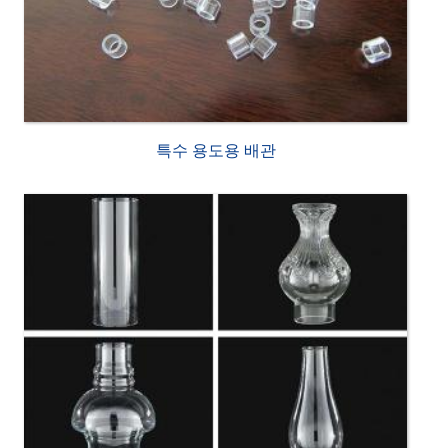
특수 용도용 배관