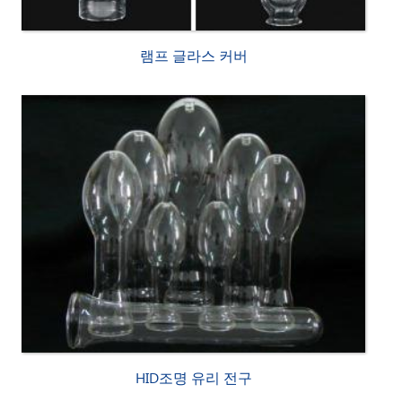
램프 글라스 커버
HID조명 유리 전구