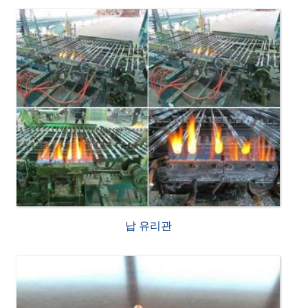
납 유리관