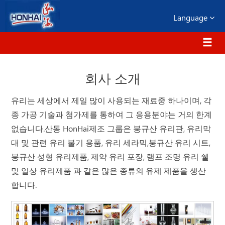
Language
회사 소개
유리는 세상에서 제일 많이 사용되는 재료중 하나이며, 각
종 가공 기술과 첨가제를 통하여 그 응용분야는 거의 한계
없습니다.산동 HonHai제조 그룹은 붕규산 유리관, 유리막
대 및 관련 유리 불기 용품, 유리 세라믹,붕규산 유리 시트,
붕규산 성형 유리제품, 제약 유리 포장, 램프 조명 유리 쉘
및 일상 유리제품 과 같은 많은 종류의 유제 제품을 생산
합니다.