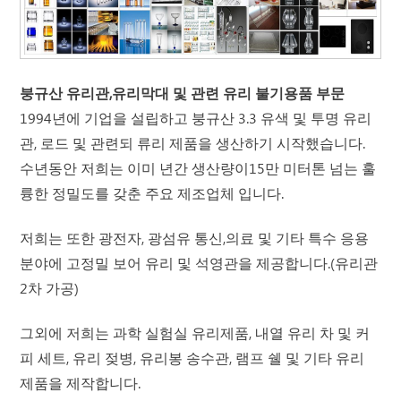
붕규산 유리관,유리막대 및 관련 유리 불기용품 부문
1994년에 기업을 설립하고 붕규산 3.3 유색 및 투명 유리
관, 로드 및 관련되 류리 제품을 생산하기 시작했습니다.
수년동안 저희는 이미 년간 생산량이15만 미터톤 넘는 훌
륭한 정밀도를 갖춘 주요 제조업체 입니다.
저희는 또한 광전자, 광섬유 통신,의료 및 기타 특수 응용
분야에 고정밀 보어 유리 및 석영관을 제공합니다.(유리관
2차 가공)
그외에 저희는 과학 실험실 유리제품, 내열 유리 차 및 커
피 세트, 유리 젖병, 유리봉 송수관, 램프 쉘 및 기타 유리
제품을 제작합니다.