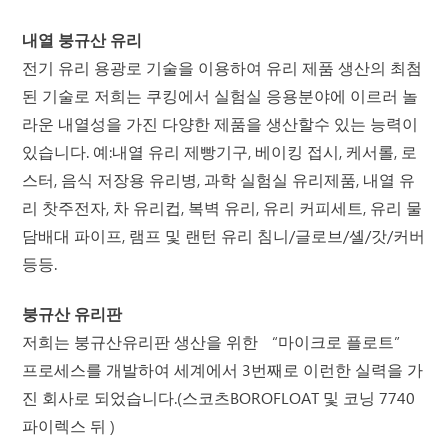
내열 붕규산 유리
전기 유리 용광로 기술을 이용하여 유리 제품 생산의 최첨
된 기술로 저희는 쿠킹에서 실험실 응용분야에 이르러 놀
라운 내열성을 가진 다양한 제품을 생산할수 있는 능력이
있습니다. 예:내열 유리 제빵기구, 베이킹 접시, 케서롤, 로
스터, 음식 저장용 유리병, 과학 실험실 유리제품, 내열 유
리 찻주전자, 차 유리컵, 복벽 유리, 유리 커피세트, 유리 물
담배대 파이프, 램프 및 랜턴 유리 침니/글로브/셸/갓/커버
등등.
붕규산 유리판
저희는 붕규산유리판 생산을 위한 “마이크로 플로트”
프로세스를 개발하여 세계에서 3번째로 이런한 실력을 가
진 회사로 되었습니다.(스코츠BOROFLOAT 및 코닝 7740
파이렉스 뒤 )